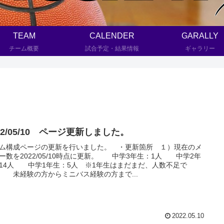
TEAM
CALENDER
GARALLY
チーム概要
試合予定・結果情報
ギャラリー
22/05/10 ページ更新しました。
ム構成ページの更新を行いました。 ・更新箇所 １）現在のメ
ー数を2022/05/10時点に更新。 中学3年生：1人 中学2年
14人 中学1年生：5人 ※1年生はまだまだ、人数不足で
 未経験の方からミニバス経験の方まで...
2022.05.10